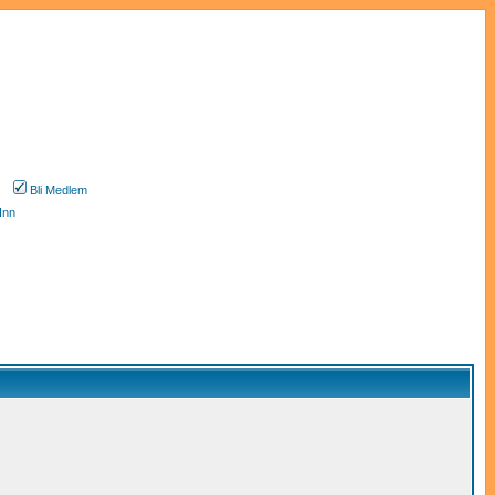
Bli Medlem
Inn