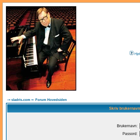
Hje
-= sladris.com =- Forum Hovedsiden
Skriv brukernavn
Brukernavn:
Passord: